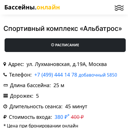
Бассейны.
онлайн
Спортивный комплекс «Альбатрос»
РАСПИСАНИЕ
Адрес:
ул. Лухмановская, д.19А, Москва
Телефон:
+7 (499) 444 14 78
добавочный 5850
Длина бассейна:
25 м
Дорожек:
5
Длительность сеанса:
45 минут
*
Стоимость входа:
380 ₽
400 ₽
* Цена при бронировании онлайн