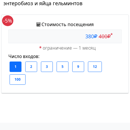
энтеробиоз и яйца гельминтов
-5%
Стоимость посещения
*
380
400
*
ограничение — 1 месяц
Число входов: