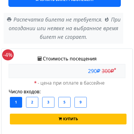
Распечатка билета
не требуется
.
При
опоздании или неявке на выбранное время
билет
не сгорает
.
-4%
Стоимость посещения
*
290
300
*
- цена при оплате в бассейне
Число входов:
КУПИТЬ