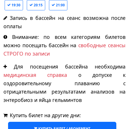
19:30
20:15
21:00
Запись в бассейн на сеанс возможна после
оплаты
Внимание: по всем категориям билетов
можно посещать бассейн на
свободные сеансы
СТРОГО по записи
Для посещения бассейна необходима
медицинская справка
о допуске к
оздоровительному плаванию с
отрицательными результатами анализов на
энтеробиоз и яйца гельминтов
Купить билет на другие дни:
КУПИТЬ БИЛЕТ / АБОНЕМЕНТ