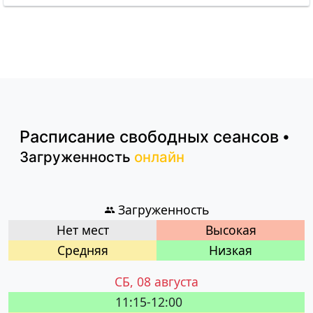
Расписание
свободных сеансов
•
Загруженность
онлайн
Загруженность
Нет мест
Высокая
Cредняя
Низкая
СБ, 08 августа
11:15-12:00