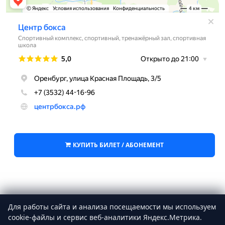
КУПИТЬ БИЛЕТ / АБОНЕМЕНТ
Для работы сайта и анализа посещаемости мы используем
cookie‑файлы и сервис веб‑аналитики Яндекс.Метрика.