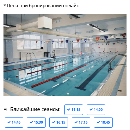
* Цена при бронировании онлайн
Ближайшие сеансы:
11:15
14:00
14:45
15:30
16:15
17:15
18:45