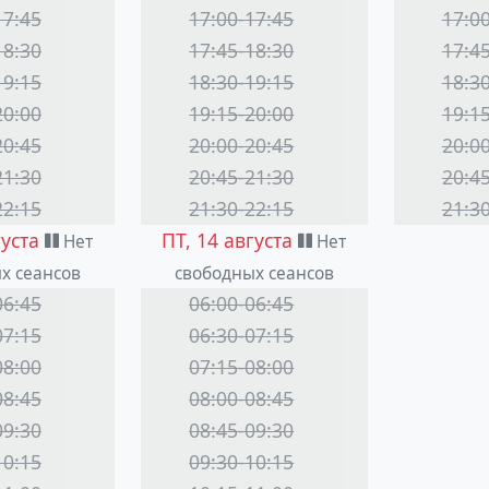
17:45
17:00-17:45
17:0
18:30
17:45-18:30
17:4
19:15
18:30-19:15
18:3
20:00
19:15-20:00
19:1
20:45
20:00-20:45
20:0
21:30
20:45-21:30
20:4
22:15
21:30-22:15
21:3
густа
ПТ, 14 августа
Нет
Нет
х сеансов
свободных сеансов
06:45
06:00-06:45
07:15
06:30-07:15
08:00
07:15-08:00
08:45
08:00-08:45
09:30
08:45-09:30
10:15
09:30-10:15