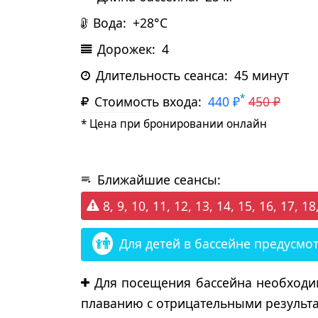
Вода:
+28°С
Дорожек:
4
Длительность сеанса:
45 минут
*
Стоимость входа:
440 ₽
450 ₽
* Цена при бронировании онлайн
Ближайшие сеансы:
8, 9, 10, 11, 12, 13, 14, 15, 16, 17, 
Для детей в бассейне предусмо
Для посещения бассейна необход
плаванию с отрицательными результа