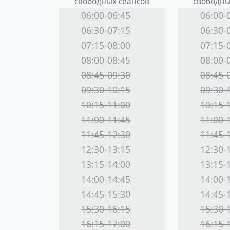
свободных сеансов
свободны
06:00-06:45
06:00-
06:30-07:15
06:30-
07:15-08:00
07:15-
08:00-08:45
08:00-
08:45-09:30
08:45-
09:30-10:15
09:30-
10:15-11:00
10:15-
11:00-11:45
11:00-
11:45-12:30
11:45-
12:30-13:15
12:30-
13:15-14:00
13:15-
14:00-14:45
14:00-
14:45-15:30
14:45-
15:30-16:15
15:30-
16:15-17:00
16:15-