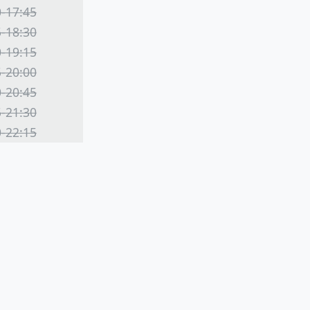
0-17:45
5-18:30
0-19:15
5-20:00
0-20:45
5-21:30
0-22:15