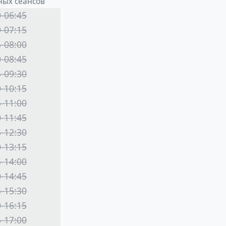
ных сеансов
0-06:45
0-07:15
5-08:00
0-08:45
5-09:30
0-10:15
5-11:00
0-11:45
5-12:30
0-13:15
5-14:00
0-14:45
5-15:30
0-16:15
5-17:00