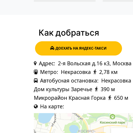
Как добраться
ДОЕХАТЬ НА ЯНДЕКС-ТАКСИ
Адрес:
2-я Вольская д.16 к3, Москва
Метро:
Некрасовка
2,78 км
Автобусная остановка:
Некрасовка
Дом культуры Заречье
390 м
Микрорайон Красная Горка
650 м
На карте: