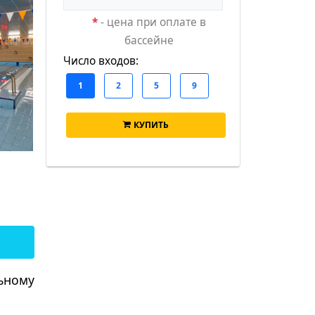
*
- цена при оплате в
бассейне
Число входов:
КУПИТЬ
ьному