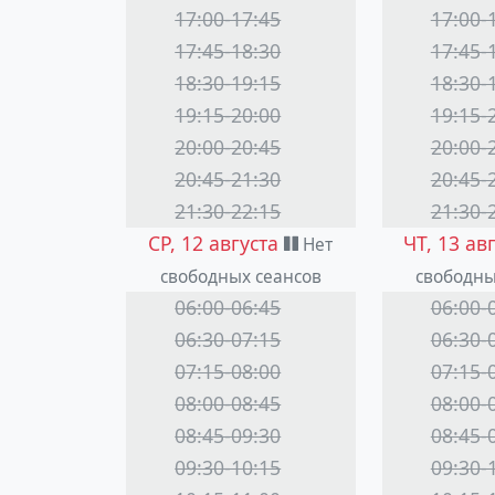
17:00-17:45
17:00-
17:45-18:30
17:45-
18:30-19:15
18:30-
19:15-20:00
19:15-
20:00-20:45
20:00-
20:45-21:30
20:45-
21:30-22:15
21:30-
СР, 12 августа
ЧТ, 13 ав
Нет
свободных сеансов
свободны
06:00-06:45
06:00-
06:30-07:15
06:30-
07:15-08:00
07:15-
08:00-08:45
08:00-
08:45-09:30
08:45-
09:30-10:15
09:30-