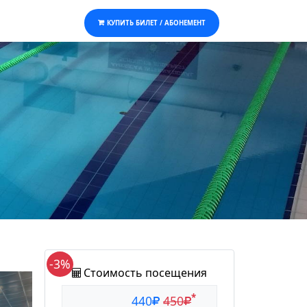
КУПИТЬ БИЛЕТ / АБОНЕМЕНТ
-3%
Стоимость посещения
*
440
450