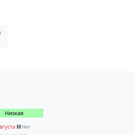
я
Низкая
августа
Нет