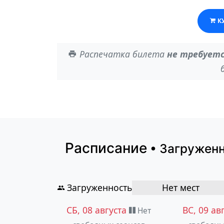
К
Распечатка билета
не требует
Расписание
• Загружен
Загруженность
Нет мест
СБ, 08 августа
ВС, 09 ав
Нет