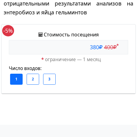
отрицательными результатами анализов на
энтеробиоз и яйца гельминтов
-5%
Стоимость посещения
*
380
400
*
ограничение — 1 месяц
Число входов: