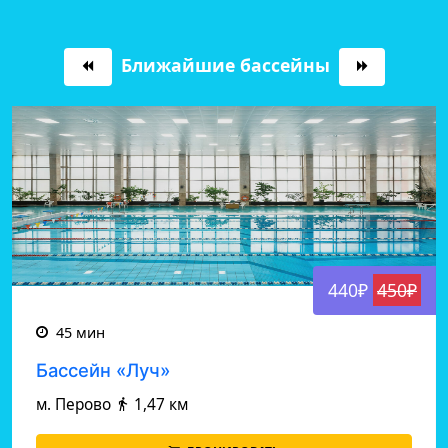
Ближайшие бассейны
440₽
450₽
45 мин
Бассейн «Луч»
м. Перово
1,47 км