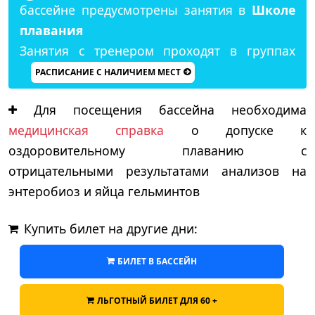
бассейне предусмотрены занятия в
Школе
плавания
Занятия с тренером проходят в группах
РАСПИСАНИЕ С НАЛИЧИЕМ МЕСТ
Для посещения бассейна необходима
медицинская справка
о допуске к
оздоровительному плаванию с
отрицательными результатами анализов на
энтеробиоз и яйца гельминтов
Купить билет на другие дни:
БИЛЕТ В БАССЕЙН
ЛЬГОТНЫЙ БИЛЕТ ДЛЯ 60 +