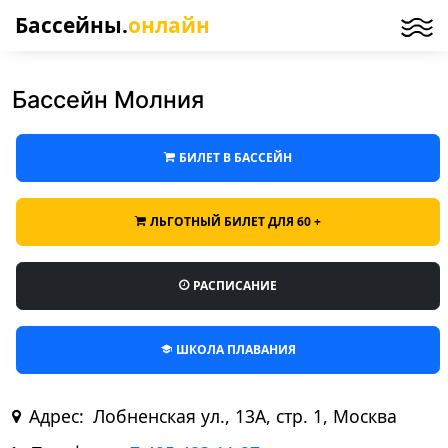
Бассейны.
онлайн
Бассейн Молния
БИЛЕТ В БАССЕЙН
ЛЬГОТНЫЙ БИЛЕТ ДЛЯ 60 +
РАСПИСАНИЕ
ШКОЛА ПЛАВАНИЯ
Адрес:
Лобненская ул., 13А, стр. 1, Москва