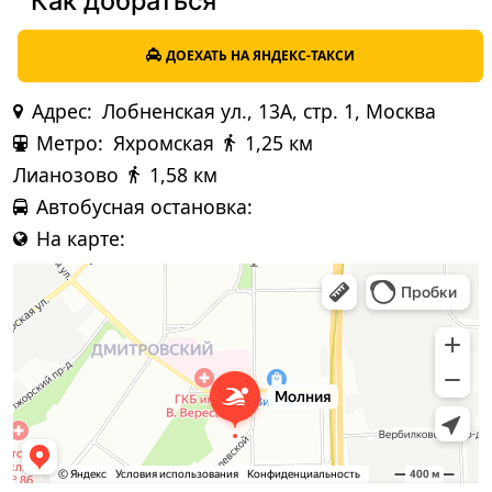
Как добраться
ДОЕХАТЬ НА ЯНДЕКС-ТАКСИ
Адрес:
Лобненская ул., 13А, стр. 1, Москва
Метро:
Яхромская
1,25 км
Лианозово
1,58 км
Автобусная остановка:
На карте: