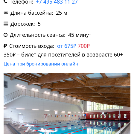
Телефон:
+7 495 483 11 27
Длина бассейна:
25 м
Дорожек:
5
Длительность сеанса:
45 минут
Стоимость входа:
от 675₽
700₽
350₽
– билет для посетителей в возврасте 60+
Цена при бронировании онлайн