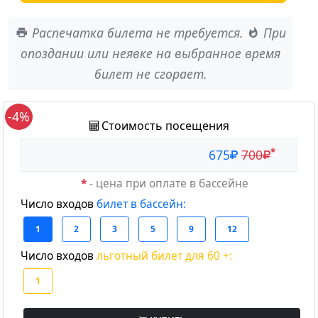
Распечатка билета
не требуется
.
При
опоздании или неявке на выбранное время
билет
не сгорает
.
-4%
Стоимость посещения
*
675
700
*
- цена при оплате в бассейне
Число входов
билет в бассейн:
Число входов
льготный билет для 60 +: