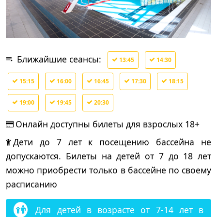
Ближайшие сеансы:
13:45
14:30
15:15
16:00
16:45
17:30
18:15
19:00
19:45
20:30
Онлайн доступны билеты
для взрослых 18+
Дети до 7 лет
к посещению бассейна не
допускаются. Билеты на
детей от 7 до 18 лет
можно приобрести только в бассейне по своему
расписанию
Для детей в возрасте от 7-14 лет в