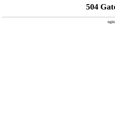
504 Gat
ngin