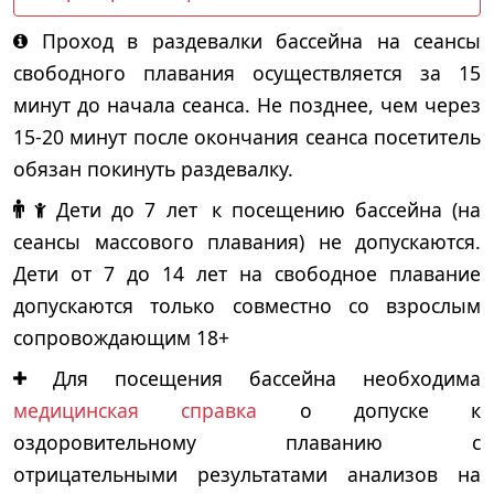
Проход в раздевалки бассейна на сеансы
свободного плавания осуществляется за 15
минут до начала сеанса. Не позднее, чем через
15-20 минут после окончания сеанса посетитель
обязан покинуть раздевалку.
Дети до 7 лет
к посещению бассейна (на
сеансы массового плавания) не допускаются.
Дети от 7 до 14 лет на свободное плавание
допускаются только совместно со взрослым
сопровождающим 18+
Для посещения бассейна необходима
медицинская справка
о допуске к
оздоровительному плаванию с
отрицательными результатами анализов на