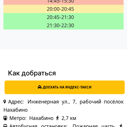
14:45-15:30
20:00-20:45
20:45-21:30
21:30-22:30
Как добраться
ДОЕХАТЬ НА ЯНДЕКС-ТАКСИ
Адрес:
Инженерная ул., 7, рабочий посёлок
Нахабино
Метро:
Нахабино
2,7 км
Автобусная остановка:
Пожарная часть