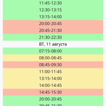
11:45-12:30
12:30-13:15
13:15-14:00
20:00-20:45
20:45-21:30
21:30-22:30
ВТ, 11 августа
07:15-08:00
08:00-08:45
08:45-09:30
11:00-11:45
13:15-14:00
14:00-14:45
14:45-15:30
20:00-20:45
20:45-21:30