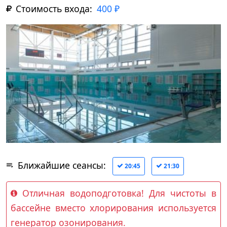
Стоимость входа:
400 ₽
Ближайшие сеансы:
20:45
21:30
Отличная водоподготовка! Для чистоты в
бассейне вместо хлорирования используется
генератор озонирования.