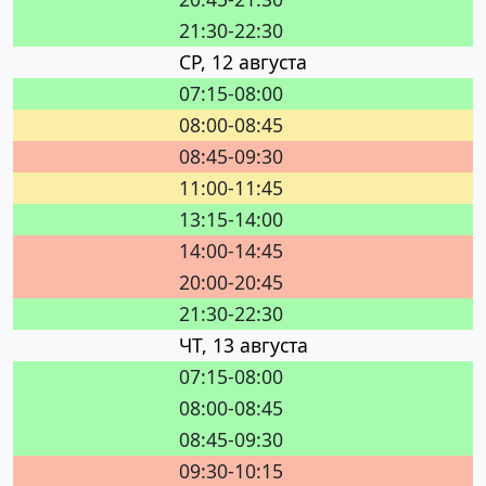
21:30-22:30
СР, 12 августа
07:15-08:00
08:00-08:45
08:45-09:30
11:00-11:45
13:15-14:00
14:00-14:45
20:00-20:45
21:30-22:30
ЧТ, 13 августа
07:15-08:00
08:00-08:45
08:45-09:30
09:30-10:15