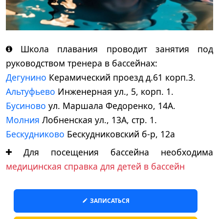
Школа плавания проводит занятия под
руководством тренера в бассейнах:
Дегунино
Керамический проезд д.61 корп.3.
Альтуфьево
Инженерная ул., 5, корп. 1.
Бусиново
ул. Маршала Федоренко, 14А.
Молния
Лобненская ул., 13А, стр. 1.
Бескудниково
Бескудниковский б-р, 12а
Для посещения бассейна необходима
медицинская справка для детей в бассейн
ЗАПИСАТЬСЯ