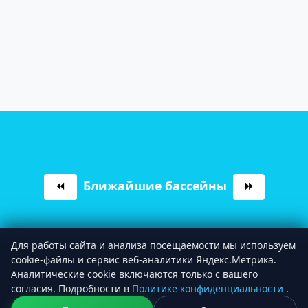
Ближайшие бассейны
Для работы сайта и анализа посещаемости мы используем
cookie‑файлы и сервис веб‑аналитики Яндекс.Метрика.
Аналитические cookie включаются только с вашего
согласия. Подробности в
Политике конфиденциальности
.
© 2020-
2026. Бассейны.
онлайн